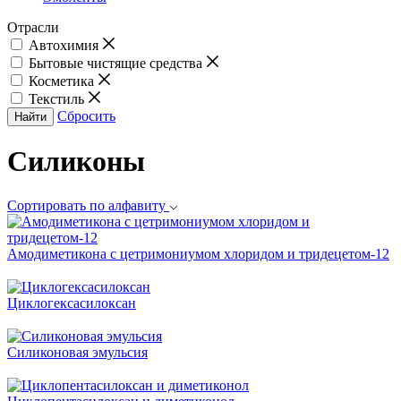
Отрасли
Автохимия
Бытовые чистящие средства
Косметика
Текстиль
Сбросить
Найти
Силиконы
Сортировать по алфавиту
Амодиметикона с цетримониумом хлоридом и тридецетом-12
Циклогексасилоксан
Силиконовая эмульсия