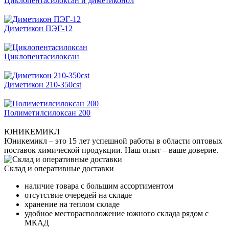
Циклопентасилоксан и диметиконол
Диметикон ПЭГ-12
Циклопентасилоксан
Диметикон 210-350cst
Полиметилсилоксан 200
ЮНИКЕМИКЛ
Юникемикл – это 15 лет успешной работы в области оптовых
поставок химической продукции. Наш опыт – ваше доверие.
Склад и оперативные доставки
наличие товара с большим ассортиментом
отсутствие очередей на складе
хранение на теплом складе
удобное месторасположение южного склада рядом с
МКАД