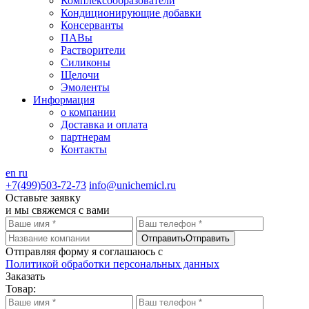
Комплексообразователи
Кондиционирующие добавки
Консерванты
ПАВы
Растворители
Силиконы
Щелочи
Эмоленты
Информация
о компании
Доставка и оплата
партнерам
Контакты
en
ru
+7(499)503-72-73
info@unichemicl.ru
Оставьте заявку
и мы свяжемся с вами
Отправить
Отправить
Отправляя форму я соглашаюсь с
Политикой обработки персональных данных
Заказать
Товар: