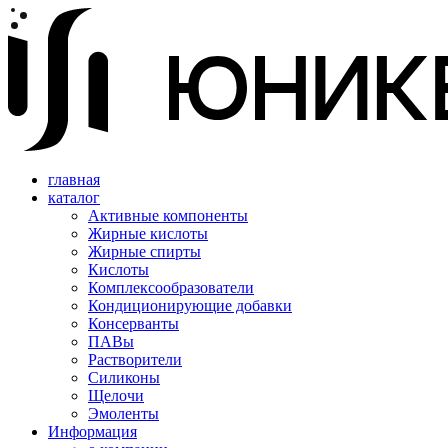
главная
каталог
Активные компоненты
Жирные кислоты
Жирные спирты
Кислоты
Комплексообразователи
Кондиционирующие добавки
Консерванты
ПАВы
Растворители
Силиконы
Щелочи
Эмоленты
Информация