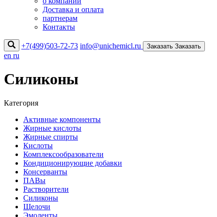
о компании
Доставка и оплата
партнерам
Контакты
+7(499)503-72-73
info@unichemicl.ru
Заказать
Заказать
en
ru
Силиконы
Категория
Активные компоненты
Жирные кислоты
Жирные спирты
Кислоты
Комплексообразователи
Кондиционирующие добавки
Консерванты
ПАВы
Растворители
Силиконы
Щелочи
Эмоленты