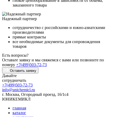
гибкое ценообразование в зависимости от объема,
заказанного товара
Надежный партнер
сотрудничество с российскими и южно-азиатскими
производителями
прямые контракты
все необходимые документы для сопровождения
товаров
Есть вопросы?
Оставьте заявку и мы свяжемся с вами или позвоните по
номеру
+7(499)503-72-73
Оставить заявку
Давайте
сотрудничать
+7(499)503-72-73
info@unichemicl.ru
г. Москва, Огородный проезд, 16/1с4
ЮНИКЕМИКЛ
главная
каталог