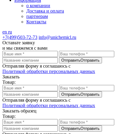
Информация
о компании
Доставка и оплата
партнерам
Контакты
en
ru
+7(499)503-72-73
info@unichemicl.ru
Оставьте заявку
и мы свяжемся с вами
Отправить
Отправить
Отправляя форму я соглашаюсь с
Политикой обработки персональных данных
Заказать
Товар:
Отправить
Отправить
Отправляя форму я соглашаюсь с
Политикой обработки персональных данных
Заказать образец
Товар:
Отправить
Отправить