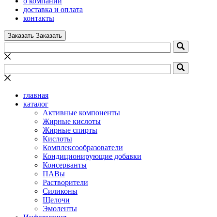
о компании
доставка и оплата
контакты
Заказать
Заказать
главная
каталог
Активные компоненты
Жирные кислоты
Жирные спирты
Кислоты
Комплексообразователи
Кондиционирующие добавки
Консерванты
ПАВы
Растворители
Силиконы
Щелочи
Эмоленты