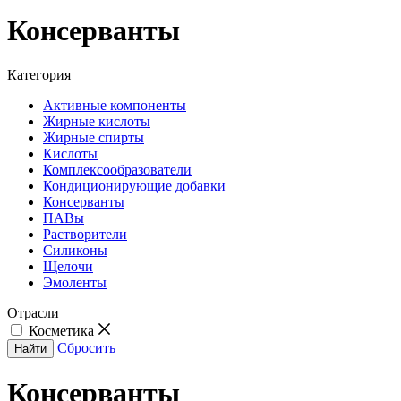
Консерванты
Категория
Активные компоненты
Жирные кислоты
Жирные спирты
Кислоты
Комплексообразователи
Кондиционирующие добавки
Консерванты
ПАВы
Растворители
Силиконы
Щелочи
Эмоленты
Отрасли
Косметика
Сбросить
Найти
Консерванты