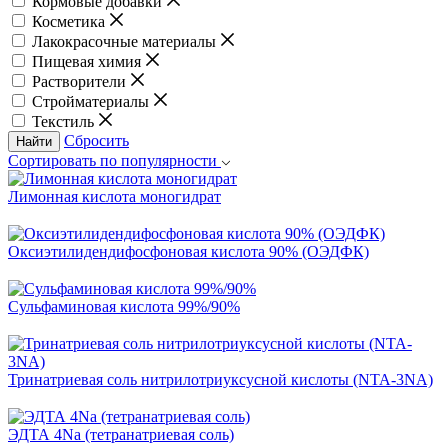
Кормовые добавки
Косметика
Лакокрасочные материалы
Пищевая химия
Растворители
Стройматериалы
Текстиль
Сбросить
Найти
Сортировать по популярности
Лимонная кислота моногидрат
Оксиэтилидендифосфоновая кислота 90% (ОЭДФК)
Сульфаминовая кислота 99%/90%
Тринатриевая соль нитрилотриуксусной кислоты (NTA-3NA)
ЭДТА 4Na (тетранатриевая соль)