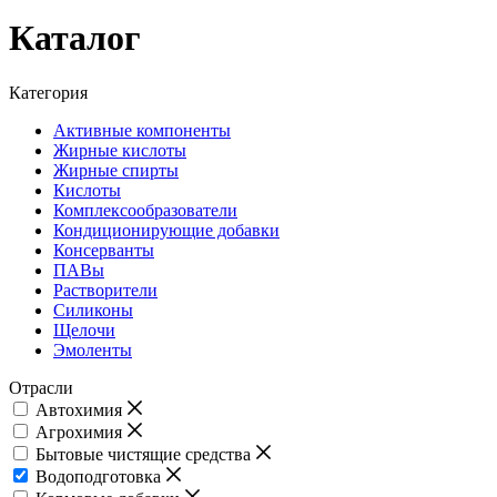
Каталог
Категория
Активные компоненты
Жирные кислоты
Жирные спирты
Кислоты
Комплексообразователи
Кондиционирующие добавки
Консерванты
ПАВы
Растворители
Силиконы
Щелочи
Эмоленты
Отрасли
Автохимия
Агрохимия
Бытовые чистящие средства
Водоподготовка