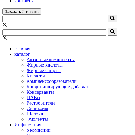
контакты
Заказать
Заказать
главная
каталог
Активные компоненты
Жирные кислоты
Жирные спирты
Кислоты
Комплексообразователи
Кондиционирующие добавки
Консерванты
ПАВы
Растворители
Силиконы
Щелочи
Эмоленты
Информация
о компании